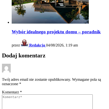
Wybór idealnego projektu domu – poradnik
przez
Redakcja
04/08/2026, 1:19 am
Dodaj komentarz
Twój adres email nie zostanie opublikowany.
Wymagane pola są
oznaczone
*
Komentarz
*