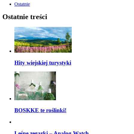
Ostatnie
Ostatnie treści
Hity wiejskiej turystyki
BOSKKE te roślinki!
Leśne zegarki – Analog Watch