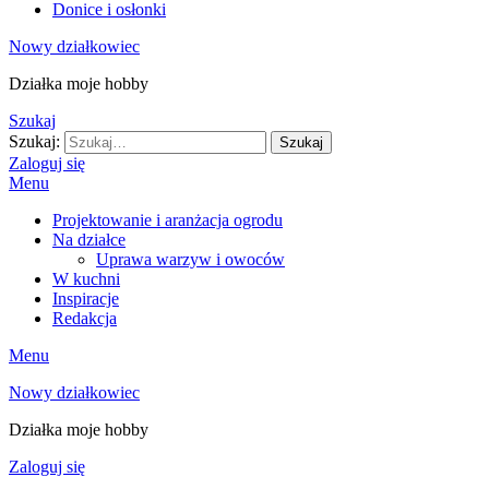
Donice i osłonki
Nowy działkowiec
Działka moje hobby
Szukaj
Szukaj:
Szukaj
Zaloguj się
Menu
Projektowanie i aranżacja ogrodu
Na działce
Uprawa warzyw i owoców
W kuchni
Inspiracje
Redakcja
Menu
Nowy działkowiec
Działka moje hobby
Zaloguj się