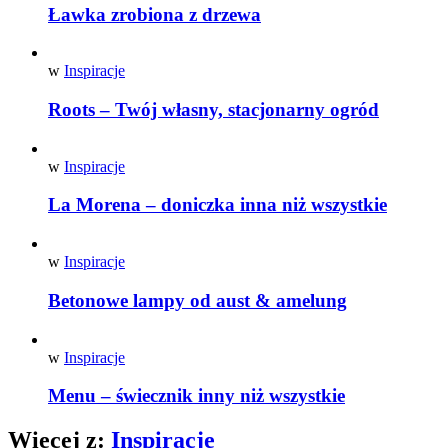
Ławka zrobiona z drzewa
w
Inspiracje
Roots – Twój własny, stacjonarny ogród
w
Inspiracje
La Morena – doniczka inna niż wszystkie
w
Inspiracje
Betonowe lampy od aust & amelung
w
Inspiracje
Menu – świecznik inny niż wszystkie
Więcej z:
Inspiracje