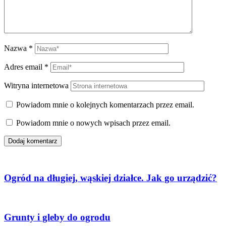
Nazwa
*
Adres email
*
Witryna internetowa
Powiadom mnie o kolejnych komentarzach przez email.
Powiadom mnie o nowych wpisach przez email.
Ogród na długiej, wąskiej działce. Jak go urządzić?
Grunty i gleby do ogrodu