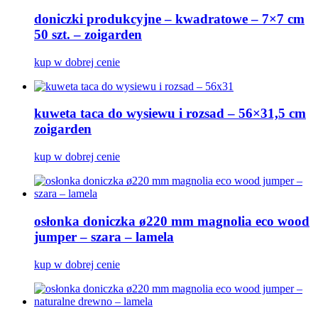
doniczki produkcyjne – kwadratowe – 7×7 cm
50 szt. – zoigarden
kup w dobrej cenie
kuweta taca do wysiewu i rozsad – 56×31,5 cm
zoigarden
kup w dobrej cenie
osłonka doniczka ø220 mm magnolia eco wood
jumper – szara – lamela
kup w dobrej cenie