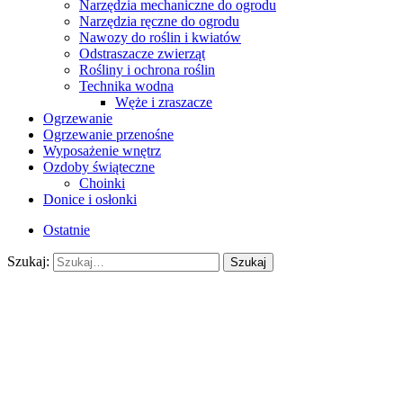
Narzędzia mechaniczne do ogrodu
Narzędzia ręczne do ogrodu
Nawozy do roślin i kwiatów
Odstraszacze zwierząt
Rośliny i ochrona roślin
Technika wodna
Węże i zraszacze
Ogrzewanie
Ogrzewanie przenośne
Wyposażenie wnętrz
Ozdoby świąteczne
Choinki
Donice i osłonki
Ostatnie
Szukaj:
Szukaj