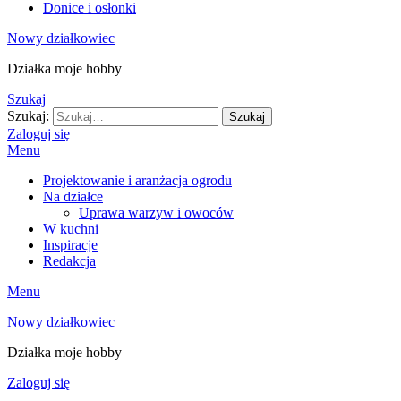
Donice i osłonki
Nowy działkowiec
Działka moje hobby
Szukaj
Szukaj:
Szukaj
Zaloguj się
Menu
Projektowanie i aranżacja ogrodu
Na działce
Uprawa warzyw i owoców
W kuchni
Inspiracje
Redakcja
Menu
Nowy działkowiec
Działka moje hobby
Zaloguj się