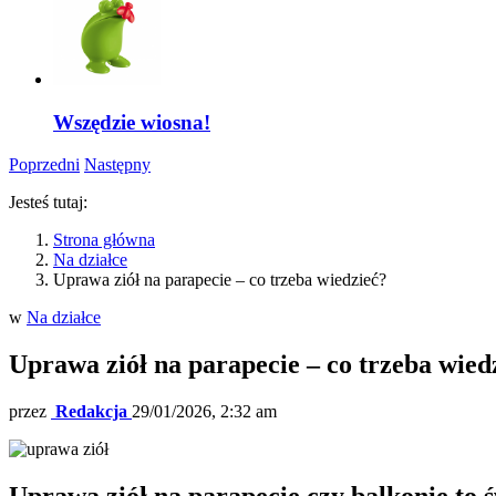
Wszędzie wiosna!
Poprzedni
Następny
Jesteś tutaj:
Strona główna
Na działce
Uprawa ziół na parapecie – co trzeba wiedzieć?
w
Na działce
Uprawa ziół na parapecie – co trzeba wied
przez
Redakcja
29/01/2026, 2:32 am