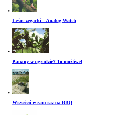
Leśne zegarki – Analog Watch
Banany w ogrodzie? To możliwe!
Wrzesień w sam raz na BBQ