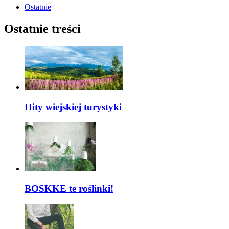
Ostatnie
Ostatnie treści
Hity wiejskiej turystyki
BOSKKE te roślinki!