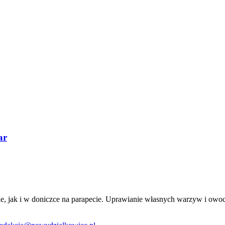
ar
e, jak i w doniczce na parapecie. Uprawianie własnych warzyw i owocó