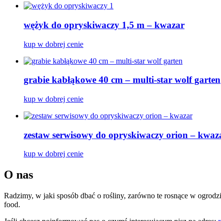
wężyk do opryskiwaczy 1,5 m – kwazar
kup w dobrej cenie
grabie kabłąkowe 40 cm – multi-star wolf garten
kup w dobrej cenie
zestaw serwisowy do opryskiwaczy orion – kwaz
kup w dobrej cenie
O nas
Radzimy, w jaki sposób dbać o rośliny, zarówno te rosnące w ogrodzi
food.