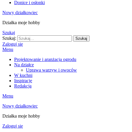
Donice i osłonki
Nowy działkowiec
Działka moje hobby
Szukaj
Szukaj:
Szukaj
Zaloguj się
Menu
Projektowanie i aranżacja ogrodu
Na działce
Uprawa warzyw i owoców
W kuchni
Inspiracje
Redakcja
Menu
Nowy działkowiec
Działka moje hobby
Zaloguj się